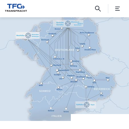
Umweltfreundlich durch’s N