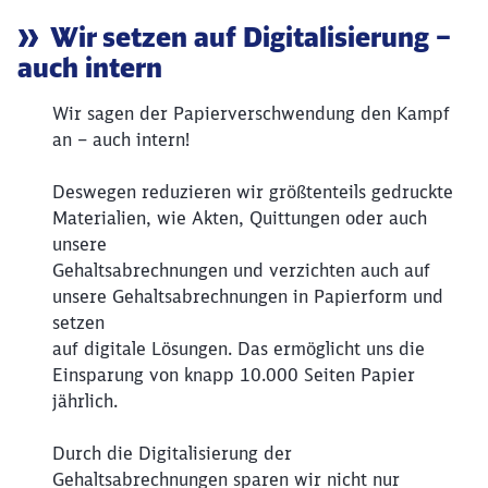
Artikel:
Wir setzen auf Digitalisierung –
auch intern
Wir sagen der Papierverschwendung den Kampf
an – auch intern!
Deswegen reduzieren wir größtenteils gedruckte
Materialien, wie Akten, Quittungen oder auch
unsere
Gehaltsabrechnungen und verzichten auch auf
unsere Gehaltsabrechnungen in Papierform und
setzen
auf digitale Lösungen. Das ermöglicht uns die
Einsparung von knapp 10.000 Seiten Papier
jährlich.
Schließen
Möchten Sie zu
weitergeleitet
werden?
Durch die Digitalisierung der
Gehaltsabrechnungen sparen wir nicht nur