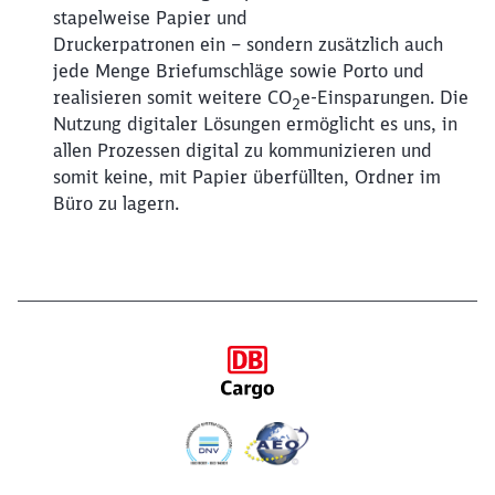
stapelweise Papier und
Abbrechen
Weiter
Druckerpatronen ein – sondern zusätzlich auch
jede Menge Briefumschläge sowie Porto und
realisieren somit weitere CO
e-Einsparungen. Die
2
Nutzung digitaler Lösungen ermöglicht es uns, in
allen Prozessen digital zu kommunizieren und
somit keine, mit Papier überfüllten, Ordner im
Büro zu lagern.